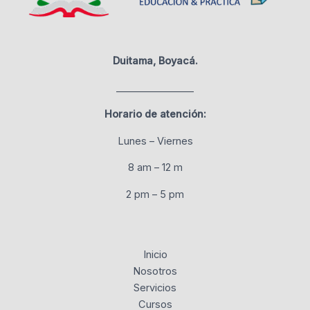
Duitama, Boyacá.
________________
Horario de atención:
Lunes – Viernes
8 am – 12 m
2 pm – 5 pm
Inicio
Nosotros
Servicios
Cursos