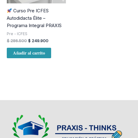
Curso Pre ICFES
Autodidacta Élite –
Programa Integral PRAXIS
Pre - ICFES
$
286.500
$
249.900
Añadir al carrito