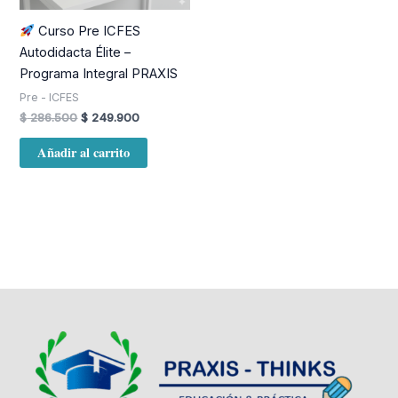
Curso Pre ICFES
Autodidacta Élite –
Programa Integral PRAXIS
Pre - ICFES
$
286.500
$
249.900
Añadir al carrito