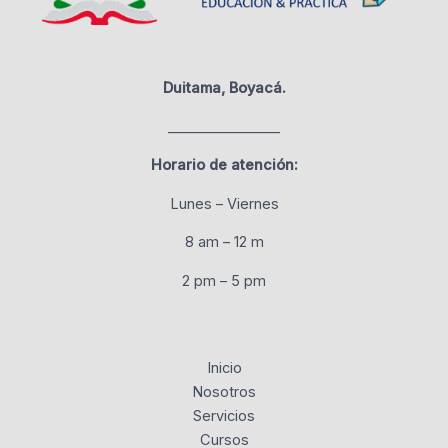
Duitama, Boyacá.
________________
Horario de atención:
Lunes – Viernes
8 am – 12 m
2 pm – 5 pm
Inicio
Nosotros
Servicios
Cursos