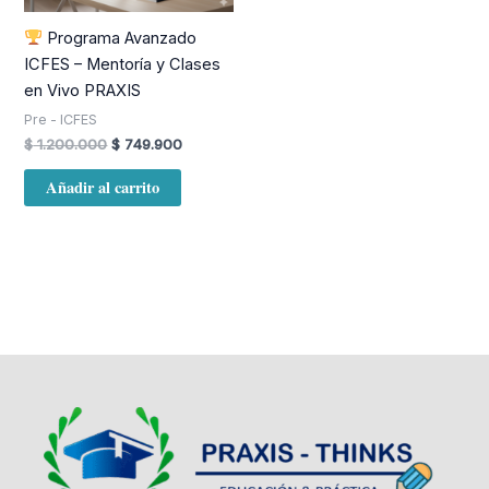
Programa Avanzado
ICFES – Mentoría y Clases
en Vivo PRAXIS
Pre - ICFES
$
1.200.000
$
749.900
Añadir al carrito