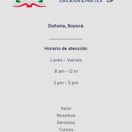
Duitama, Boyacá.
________________
Horario de atención:
Lunes – Viernes
8 am – 12 m
2 pm – 5 pm
Inicio
Nosotros
Servicios
Cursos