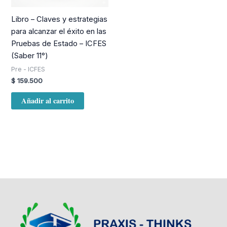
Libro – Claves y estrategias
para alcanzar el éxito en las
Pruebas de Estado – ICFES
(Saber 11°)
Pre - ICFES
$
159.500
Añadir al carrito