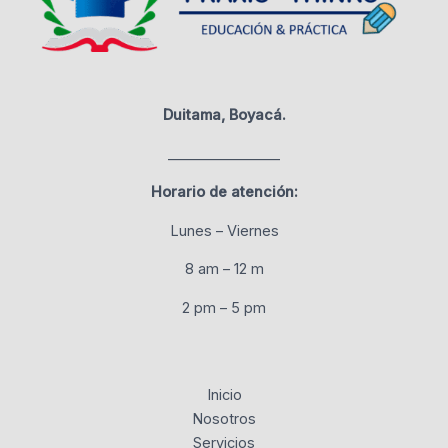
Duitama, Boyacá.
________________
Horario de atención:
Lunes – Viernes
8 am – 12 m
2 pm – 5 pm
Inicio
Nosotros
Servicios