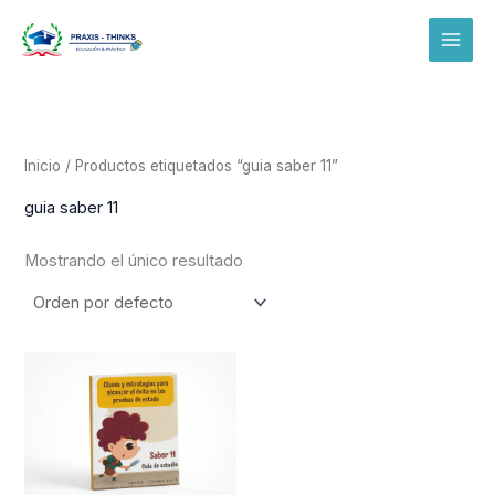
Ir
al
contenido
Inicio
/ Productos etiquetados “guia saber 11”
guia saber 11
Mostrando el único resultado