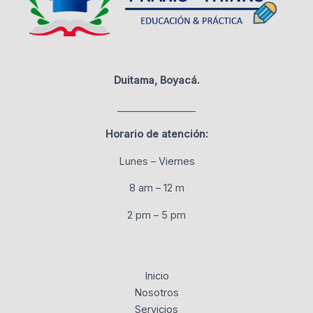
Duitama, Boyacá.
________________
Horario de atención:
Lunes – Viernes
8 am – 12 m
2 pm – 5 pm
Inicio
Nosotros
Servicios