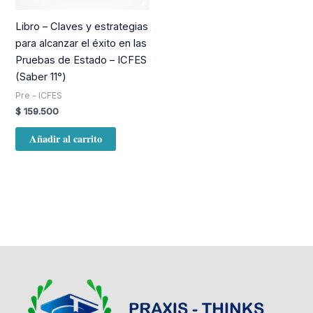
Libro – Claves y estrategias
para alcanzar el éxito en las
Pruebas de Estado – ICFES
(Saber 11°)
Pre - ICFES
$
159.500
Añadir al carrito